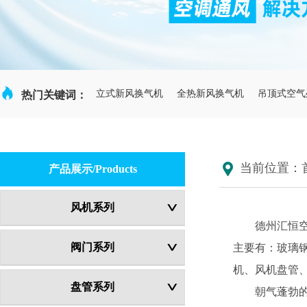

立式新风换气机
全热新风换气机
吊顶式空气
热门关键词：
当前位置：
产品展示/Products
风机系列
德州汇恒
阀门系列
主要有：玻璃
机、风机盘管
盘管系列
朝气蓬勃