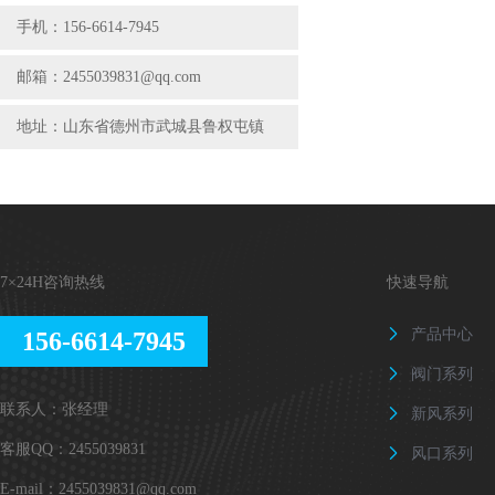
手机：156-6614-7945
邮箱：2455039831@qq.com
地址：山东省德州市武城县鲁权屯镇
7×24H咨询热线
快速导航
产品中心
156-6614-7945

阀门系列

联系人：张经理
新风系列

客服QQ：2455039831
风口系列

E-mail：2455039831@qq.com