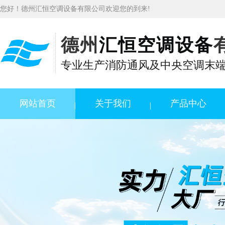
您好！德州汇恒空调设备有限公司欢迎您的到来!
德州
汇恒空调设备
专业生产消防通风及中央空调末
网站首页
关于我们
产品中心