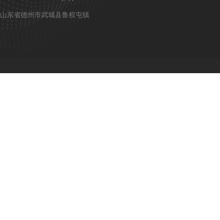
山东省德州市武城县鲁权屯镇