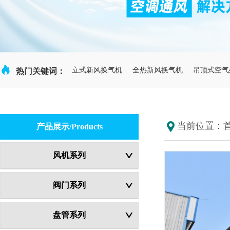

立式新风换气机
全热新风换气机
吊顶式空气
热门关键词：
当前位置：
产品展示/Products
风机系列
阀门系列
盘管系列