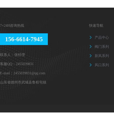
7×24H咨询热线
快速导航
产品中心
156-6614-7945

阀门系列

联系人：张经理
新风系列

客服QQ：2455039831
风口系列

E-mail：2455039831@qq.com
山东省德州市武城县鲁权屯镇