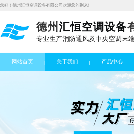
您好！德州汇恒空调设备有限公司欢迎您的到来!
德州
汇恒空调设备
专业生产消防通风及中央空调末
网站首页
关于我们
产品中心