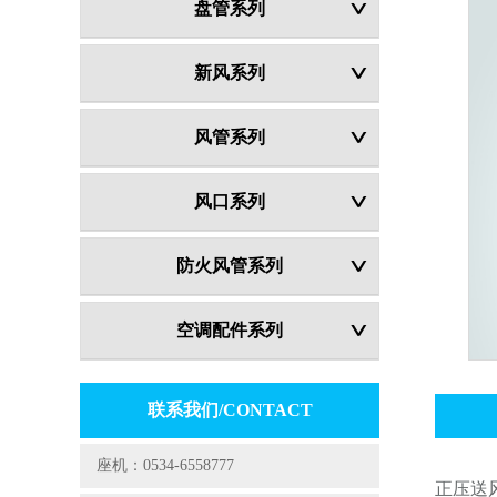
盘管系列
新风系列
风管系列
风口系列
防火风管系列
空调配件系列
联系我们/CONTACT
座机：0534-6558777
正压送