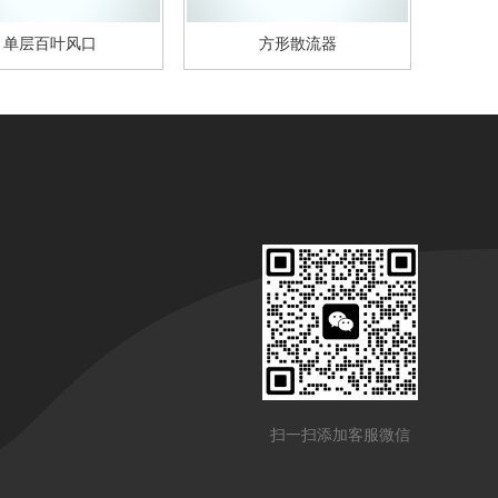
单层百叶风口
方形散流器
扫一扫添加客服微信