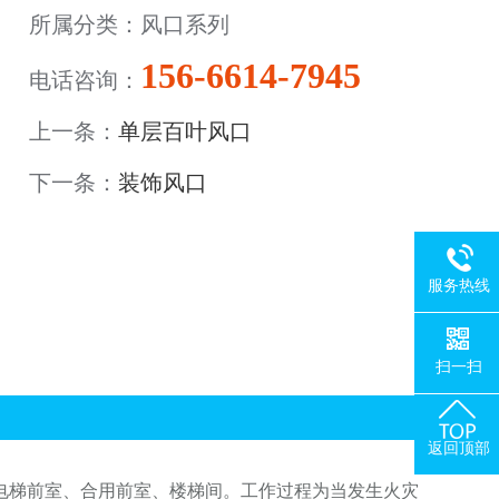
所属分类：风口系列
156-6614-7945
电话咨询：
上一条：
单层百叶风口
下一条：
装饰风口
服务热线
扫一扫
返回顶部
电梯前室、合用前室、楼梯间。工作过程为当发生火灾