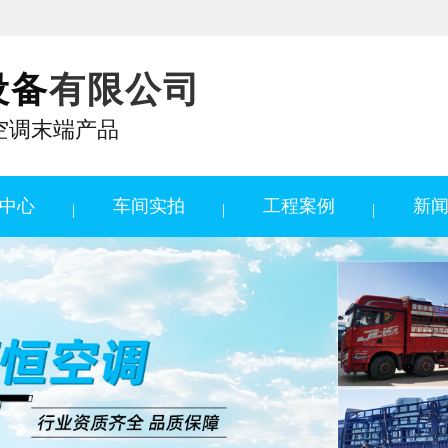
设备
有限公司
空调末端产品
中心
车间实拍
工程案例
新