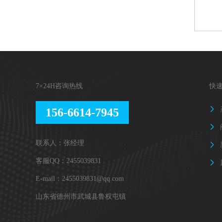
7×24H咨询热线
快
156-6614-7945


联系人：张经理

客服QQ：2455039831

E-mail：2455039831@qq.com
山东省德州市武城县鲁权屯镇