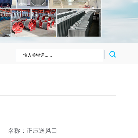

名称：正压送风口