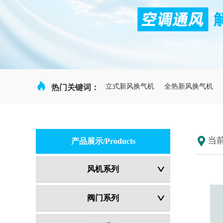

立式新风换气机
全热新风换气机
热门关键词：
当
产品展示/Products
风机系列
阀门系列