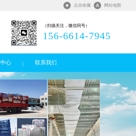
点击收藏
网站地图


（扫描关注，微信同号）
156-6614-7945
闻中心
联系我们