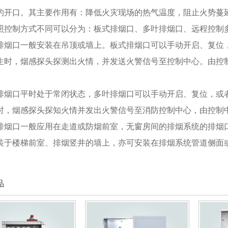
的开口。其主要作用有：降低火灾现场的热气温度，阻止火势蔓
照控制方式不同可以分为：板式排烟口、多叶排烟口、远程控制
烟口一般安装在吊顶或墙上。板式排烟口可以手动开启、复位
生时，烟感探头探测出火情，并发送火警信号至控制中心。由控
烟口平时处于常闭状态，多叶排烟口可以手动开启、复位，或
时，烟感探头探知火情并发出火警信号至消防控制中心，由控制
烟口一般应用在走道或防烟前室，无窗房间的排烟系统的排烟
装于楼梯前室、排烟竖井的墙上，亦可安装在排烟系统管道侧面
品