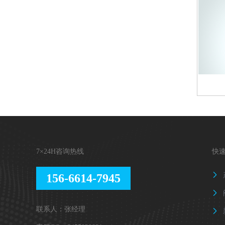
7×24H咨询热线
快
156-6614-7945


联系人：张经理
