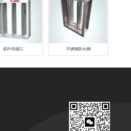
多叶排烟口
不锈钢防火阀