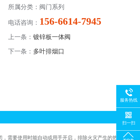
所属分类：阀门系列
156-6614-7945
电话咨询：
上一条：
镀锌板一体阀
下一条：
多叶排烟口
服务热线
扫一扫
闭，需要使用时能自动或用手开启，排除火灾产生的热